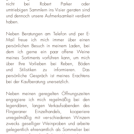
nicht bei Robert Parker oder
umtriebigen Sammlern ins Visier geraten sind
und dennoch unsere Aufmerksamkeit verdient
haben.
Neben Beratungen am Telefon und per E-
Mail freue ich mich immer über einen
persönlichen Besuch in meinem Laden, bei
dem ich gerne ein paar offene Weine
meines Sortiments vorführen kann, um mich
über Ihre Vorlieben bei Reben, Böden
und Stilistiken zu informieren. Das
persönliche Gespräch ist meines Erachtens
bei der Kaufberatung unersetzlich.
Neben meinen geregelten Öffnungszeiten
engagiere ich mich regelmäßig bei den
legendären, langen Verkaufsabenden des
Flingeraner Einzelhandels, kooperiere
unregelmäßig mit ver-schiedenen Winzern
zwecks geselliger Weinproben und arbeite
gelegentlich ehrenamtlich als Sommelier bei