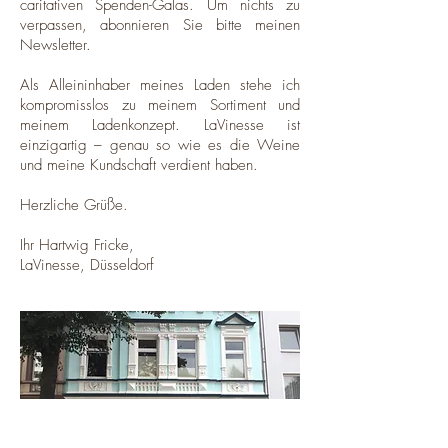
caritativen Spenden-Galas. Um nichts zu
verpassen, abonnieren Sie bitte meinen
Newsletter.
Als Alleininhaber meines Laden stehe ich
kompromisslos zu meinem Sortiment und
meinem Ladenkonzept. LaVinesse ist
einzigartig – genau so wie es die Weine
und meine Kundschaft verdient haben.
Herzliche Grüße.
Ihr Hartwig Fricke,
LaVinesse, Düsseldorf